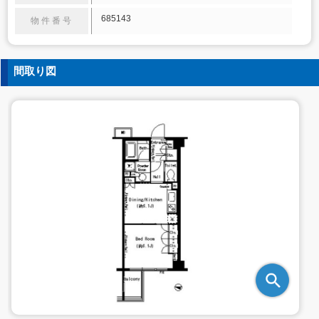
685143
物件番号
間取り図