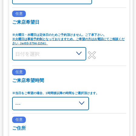
任意
ご来店希望日
※火曜日・水曜日は定休日のためご予約頂けません。ご了承下さい。
※火曜日は事前予約制となっておりますため、ご希望の方はお電話にてご相談くだ
さい（tel03-3794-1154）
任意
ご来店希望時間
※当日をご希望の場合、1時間後以降の時間をご選択頂けます。
任意
ご住所