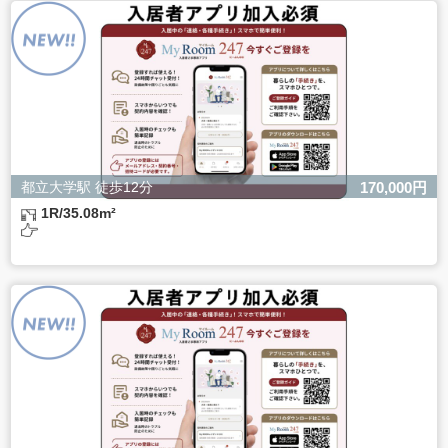
よるものです。
ただし、必要な項目をいただけない場合、適切な対応がで
きない場合があります。
都立大学駅 徒歩12分
170,000円
1R/35.08m²