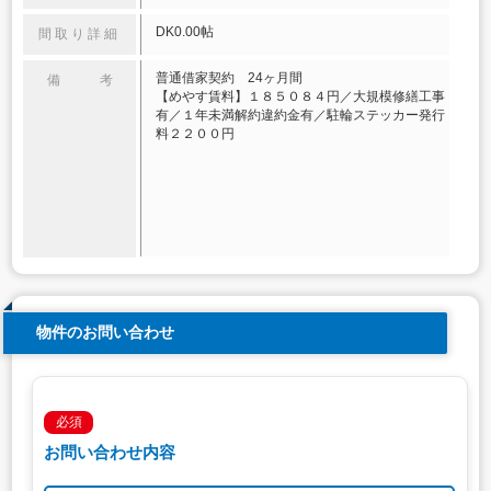
DK0.00帖
間取り詳細
普通借家契約 24ヶ月間
備 考
【めやす賃料】１８５０８４円／大規模修繕工事
有／１年未満解約違約金有／駐輪ステッカー発行
料２２００円
物件のお問い合わせ
必須
お問い合わせ内容