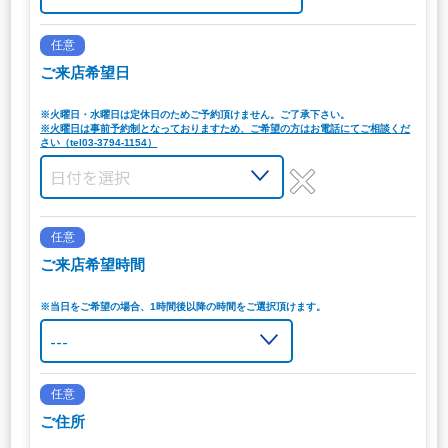
任意
ご来店希望日
※火曜日・水曜日は定休日のためご予約頂けません。ご了承下さい。
※火曜日は事前予約制となっておりますため、ご希望の方はお電話にてご相談くだ
さい（tel03-3794-1154）
任意
ご来店希望時間
※当日をご希望の場合、1時間後以降の時間をご選択頂けます。
任意
ご住所