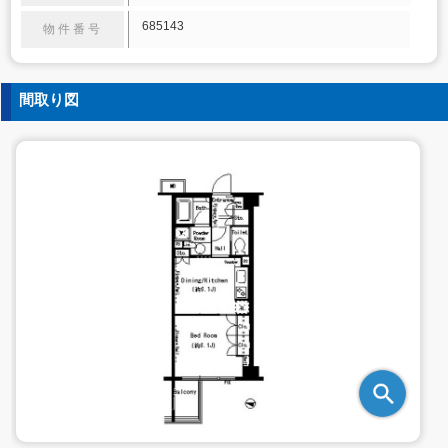
685143
物件番号
間取り図