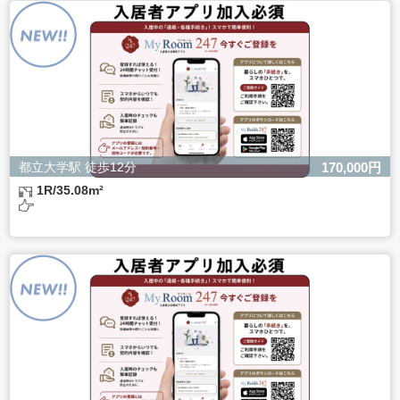
よるものです。
ただし、必要な項目をいただけない場合、適切な対応がで
きない場合があります。
都立大学駅 徒歩12分
170,000円
1R/35.08m²