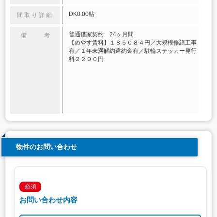
DK0.00帖
間取り詳細
普通借家契約 24ヶ月間
備 考
【めやす賃料】１８５０８４円／大規模修繕工事
有／１年未満解約違約金有／駐輪ステッカー発行
料２２００円
物件のお問い合わせ
必須
お問い合わせ内容