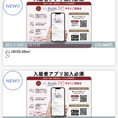
ただし、必要な項目をいただけない場合、適切な対応がで
きない場合があります。
都立大学駅 徒歩12分
170,000円
1R/35.08m²