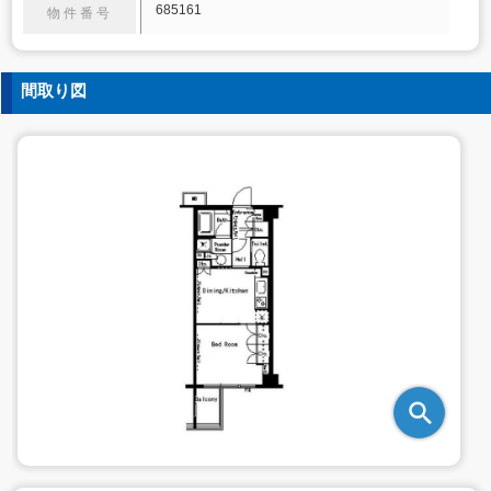
685161
物件番号
間取り図