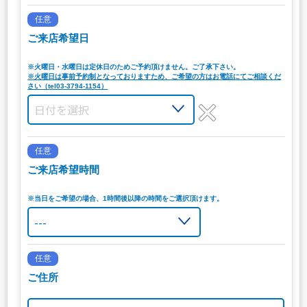
任意
ご来店希望日
※火曜日・水曜日は定休日のためご予約頂けません。ご了承下さい。
※火曜日は事前予約制となっておりますため、ご希望の方はお電話にてご相談くだ
さい（tel03-3794-1154）
任意
ご来店希望時間
※当日をご希望の場合、1時間後以降の時間をご選択頂けます。
任意
ご住所