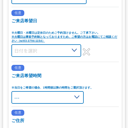
任意
ご来店希望日
※火曜日・水曜日は定休日のためご予約頂けません。ご了承下さい。
※火曜日は事前予約制となっておりますため、ご希望の方はお電話にてご相談くだ
さい（tel03-3794-1154）
任意
ご来店希望時間
※当日をご希望の場合、1時間後以降の時間をご選択頂けます。
任意
ご住所