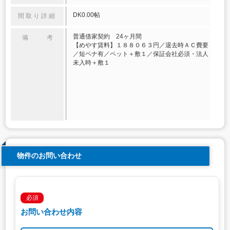
DK0.00帖
間取り詳細
普通借家契約 24ヶ月間
備 考
【めやす賃料】１８８０６３円／退去時ＡＣ費要
／短ペナ有／ペット＋敷１／保証会社必須・法人
未入時＋敷１
物件のお問い合わせ
必須
お問い合わせ内容