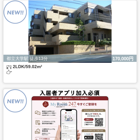
よるものです。
ただし、必要な項目をいただけない場合、適切な対応がで
きない場合があります。
都立大学駅 徒歩13分
170,000円
2LDK/59.02m²