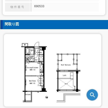
690533
物件番号
間取り図