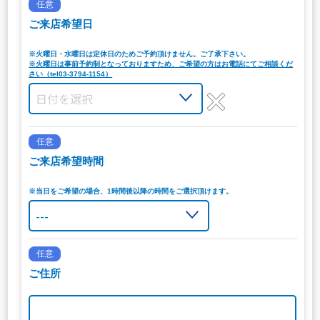
任意
ご来店希望日
※火曜日・水曜日は定休日のためご予約頂けません。ご了承下さい。
※火曜日は事前予約制となっておりますため、ご希望の方はお電話にてご相談くだ
さい（tel03-3794-1154）
任意
ご来店希望時間
※当日をご希望の場合、1時間後以降の時間をご選択頂けます。
任意
ご住所