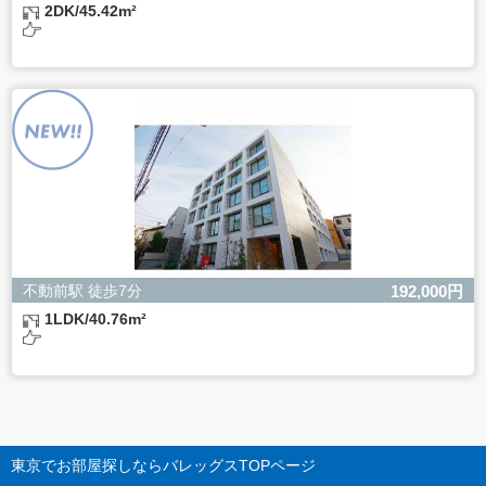
2DK/45.42m²
不動前駅 徒歩7分
192,000円
1LDK/40.76m²
東京でお部屋探しならバレッグス
TOPページ