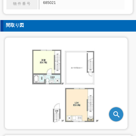
685021
物件番号
間取り図