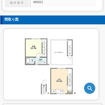
685021
物件番号
間取り図