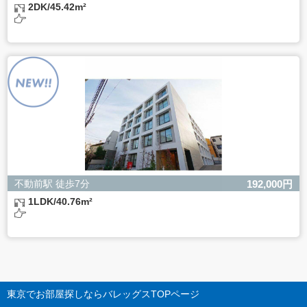
2DK/45.42m²
不動前駅 徒歩7分
192,000円
1LDK/40.76m²
東京でお部屋探しならバレッグス
TOPページ