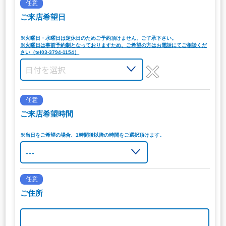
任意
ご来店希望日
※火曜日・水曜日は定休日のためご予約頂けません。ご了承下さい。
※火曜日は事前予約制となっておりますため、ご希望の方はお電話にてご相談くだ
さい（tel03-3794-1154）
任意
ご来店希望時間
※当日をご希望の場合、1時間後以降の時間をご選択頂けます。
任意
ご住所