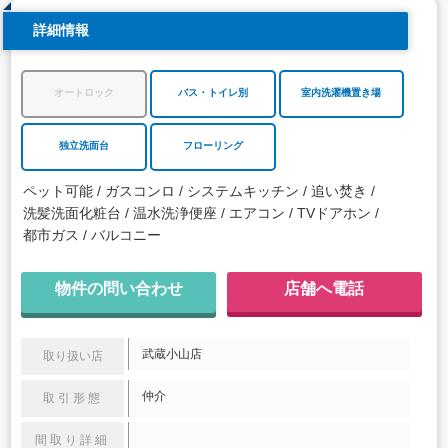
詳細情報
オートロック
バス・トイレ別
室内洗濯機置き場
独立洗面台
フローリング
ペット可能
ガスコンロ
システムキッチン
追い焚き
洗髪洗面化粧台
温水洗浄便座
エアコン
TVドアホン
都市ガス
バルコニー
物件の問い合わせ
店舗へ電話
武蔵小山店
取り扱い店
仲介
取引形態
間取り詳細