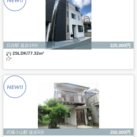
きない場合があります。
日吉駅 徒歩19分
225,000円
2SLDK/77.32m²
武蔵小山駅 徒歩5分
250,000円