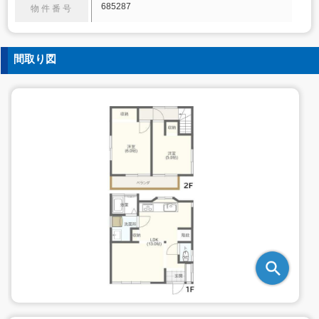
685287
物件番号
間取り図