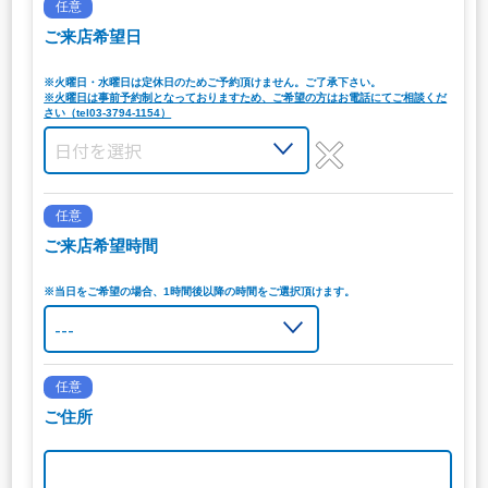
任意
ご来店希望日
※火曜日・水曜日は定休日のためご予約頂けません。ご了承下さい。
※火曜日は事前予約制となっておりますため、ご希望の方はお電話にてご相談くだ
さい（tel03-3794-1154）
任意
ご来店希望時間
※当日をご希望の場合、1時間後以降の時間をご選択頂けます。
任意
ご住所