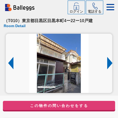
ログイン
電話する
（T010）東京都目黒区目黒本町4ー22ー10戸建
Room Detail
この物件の問い合わせをする