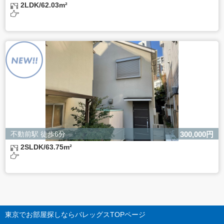
2LDK/62.03m²
不動前駅 徒歩6分
300,000円
2SLDK/63.75m²
東京でお部屋探しならバレッグス
TOPページ