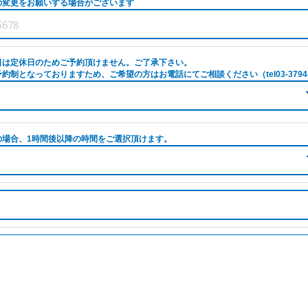
の変更をお願いする場合がございます
日は定休日のためご予約頂けません。ご了承下さい。
約制となっておりますため、ご希望の方はお電話にてご相談ください（tel03-3794-
の場合、1時間後以降の時間をご選択頂けます。