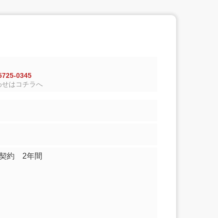
725-0345
わせはコチラへ
契約 2年間