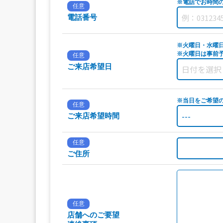
※電話でお時間
任意
電話番号
※火曜日・水曜
※火曜日は事前予
任意
ご来店希望日
※当日をご希望
任意
ご来店希望時間
任意
ご住所
任意
店舗へのご要望