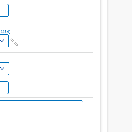
1154）