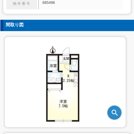
685496
物件番号
間取り図