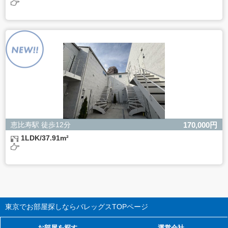
恵比寿駅 徒歩12分
170,000円
1LDK/37.91m²
東京でお部屋探しならバレッグス
TOPページ
お部屋を探す
運営会社