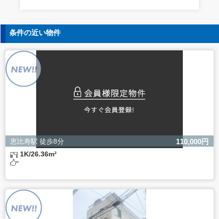
条件の近い物件
恵比寿駅 徒歩8分
110,000円
1K/26.36m²