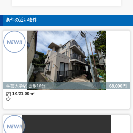
条件の近い物件
学芸大学駅 徒歩16分
68,000円
1K/21.00m²