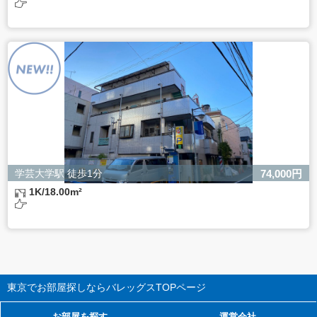
学芸大学駅 徒歩1分
74,000円
1K/18.00m²
東京でお部屋探しならバレッグス
TOPページ
お部屋を探す
運営会社