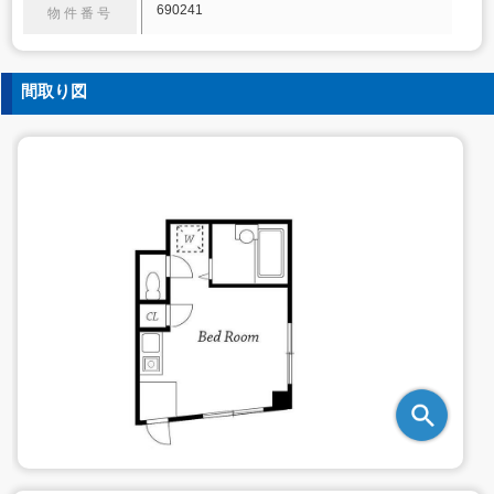
690241
物件番号
間取り図