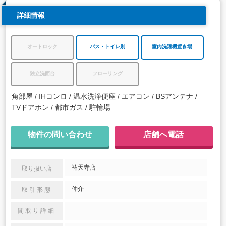
詳細情報
オートロック
バス・トイレ別
室内洗濯機置き場
独立洗面台
フローリング
角部屋
IHコンロ
温水洗浄便座
エアコン
BSアンテナ
TVドアホン
都市ガス
駐輪場
物件の問い合わせ
店舗へ電話
祐天寺店
取り扱い店
仲介
取引形態
間取り詳細