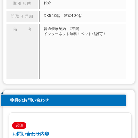
仲介
取引形態
DK5.10帖 洋室4.30帖
間取り詳細
普通借家契約 2年間
備 考
インターネット無料！ペット相談可！
物件のお問い合わせ
必須
お問い合わせ内容