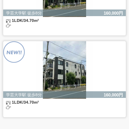
学芸大学駅 徒歩8分
160,000円
1LDK/34.70m²
学芸大学駅 徒歩8分
160,000円
1LDK/34.70m²