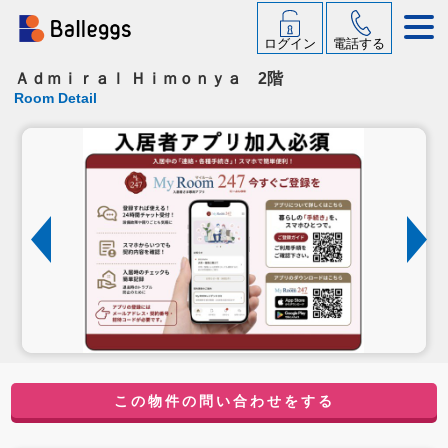
ログイン
電話する
Ａｄｍｉｒａｌ Ｈｉｍｏｎｙａ 2階
Room Detail
この物件の問い合わせをする