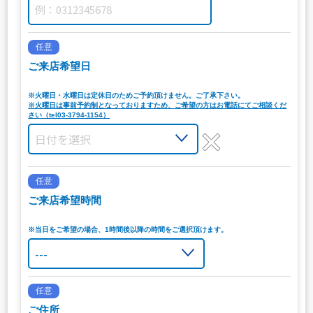
任意
ご来店希望日
※火曜日・水曜日は定休日のためご予約頂けません。ご了承下さい。
※火曜日は事前予約制となっておりますため、ご希望の方はお電話にてご相談くだ
さい（tel03-3794-1154）
任意
ご来店希望時間
※当日をご希望の場合、1時間後以降の時間をご選択頂けます。
任意
ご住所