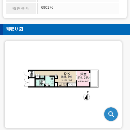
690176
物件番号
間取り図