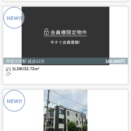
ご本人様が当社に個人情報を提供されるかどうかは任意に
よるものです。
ただし、必要な項目をいただけない場合、適切な対応がで
きない場合があります。
学芸大学駅 徒歩12分
160,000円
1LDK/32.72m²