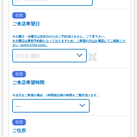
任意
ご来店希望日
※火曜日・水曜日は定休日のためご予約頂けません。ご了承下さい。
※火曜日は事前予約制となっておりますため、ご希望の方はお電話にてご相談くだ
さい（tel03-3794-1154）
任意
ご来店希望時間
※当日をご希望の場合、1時間後以降の時間をご選択頂けます。
任意
ご住所