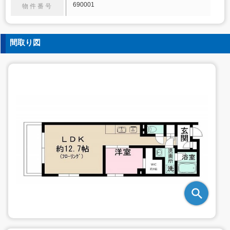
690001
物件番号
間取り図