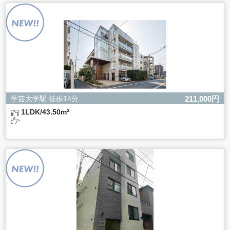
よるものです。
ただし、必要な項目をいただけない場合、適切な対応がで
きない場合があります。
学芸大学駅 徒歩14分
211,000円
1LDK/43.50m²