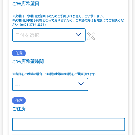
ご来店希望日
※火曜日・水曜日は定休日のためご予約頂けません。ご了承下さい。
※火曜日は事前予約制となっておりますため、ご希望の方はお電話にてご相談くだ
さい（tel03-3794-1154）
任意
ご来店希望時間
※当日をご希望の場合、1時間後以降の時間をご選択頂けます。
任意
ご住所