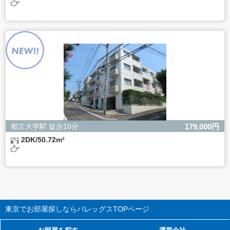
都立大学駅 徒歩10分
179,000円
2DK/50.72m²
東京でお部屋探しならバレッグス
TOPページ