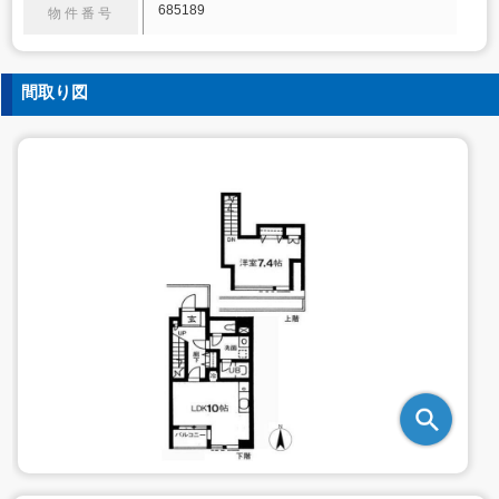
685189
物件番号
間取り図