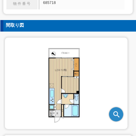
685718
物件番号
間取り図