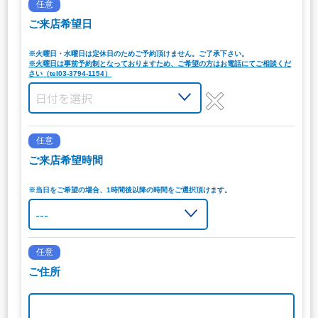
任意
ご来店希望日
※火曜日・水曜日は定休日のためご予約頂けません。ご了承下さい。
※火曜日は事前予約制となっておりますため、ご希望の方はお電話にてご相談くだ
さい（tel03-3794-1154）
任意
ご来店希望時間
※当日をご希望の場合、1時間後以降の時間をご選択頂けます。
任意
ご住所