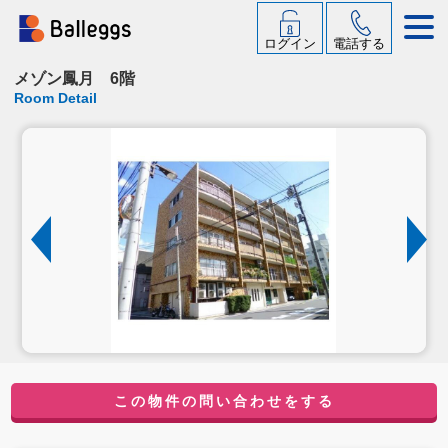
ログイン
電話する
メゾン鳳月 6階
Room Detail
この物件の問い合わせをする