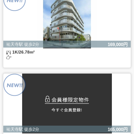
きない場合があります。
祐天寺駅 徒歩2分
169,000円
1K/26.78m²
祐天寺駅 徒歩2分
165,000円