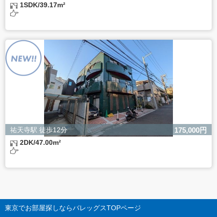
1SDK/39.17m²
祐天寺駅 徒歩12分
175,000円
2DK/47.00m²
東京でお部屋探しならバレッグス
TOPページ