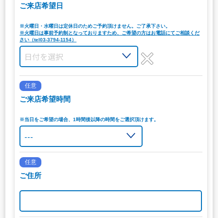
ご来店希望日
※火曜日・水曜日は定休日のためご予約頂けません。ご了承下さい。
※火曜日は事前予約制となっておりますため、ご希望の方はお電話にてご相談くだ
さい（tel03-3794-1154）
任意
ご来店希望時間
※当日をご希望の場合、1時間後以降の時間をご選択頂けます。
任意
ご住所