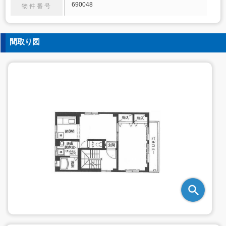
690048
物件番号
間取り図