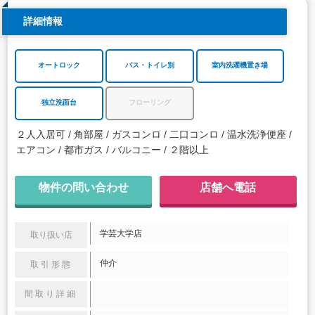
詳細情報
オートロック
バス・トイレ別
室内洗濯機置き場
独立洗面台
フローリング
２人入居可
角部屋
ガスコンロ
二口コンロ
温水洗浄便座
エアコン
都市ガス
バルコニー
２階以上
物件の問い合わせ
店舗へ電話
学芸大学店
取り扱い店
仲介
取引形態
間取り詳細