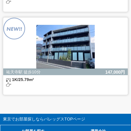
祐天寺駅 徒歩10分
147,000円
1K/25.79m²
東京でお部屋探しならバレッグス
TOPページ