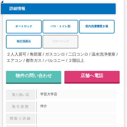
詳細情報
オートロック
バス・トイレ別
室内洗濯機置き場
独立洗面台
フローリング
２人入居可
角部屋
ガスコンロ
二口コンロ
温水洗浄便座
エアコン
都市ガス
バルコニー
２階以上
物件の問い合わせ
店舗へ電話
学芸大学店
取り扱い店
仲介
取引形態
間取り詳細