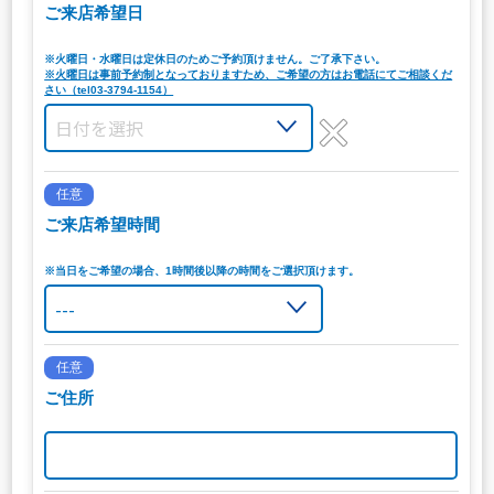
ご来店希望日
※火曜日・水曜日は定休日のためご予約頂けません。ご了承下さい。
※火曜日は事前予約制となっておりますため、ご希望の方はお電話にてご相談くだ
さい（tel03-3794-1154）
任意
ご来店希望時間
※当日をご希望の場合、1時間後以降の時間をご選択頂けます。
任意
ご住所