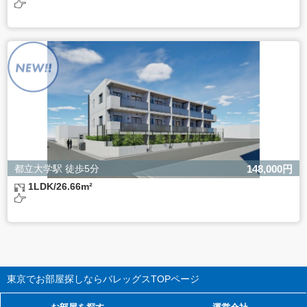
都立大学駅 徒歩5分
148,000円
1LDK/26.66m²
東京でお部屋探しならバレッグス
TOPページ