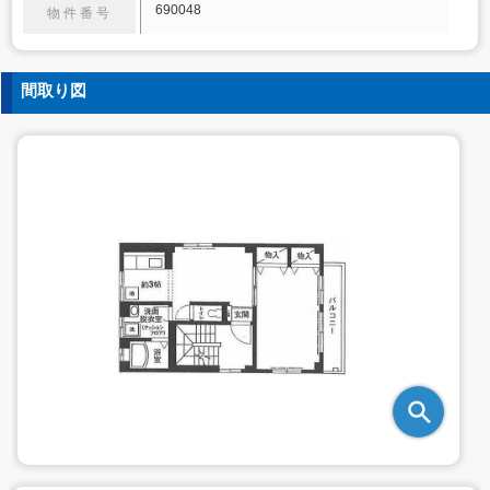
690048
物件番号
間取り図