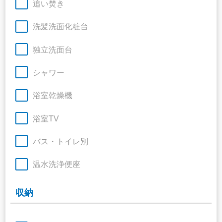
追い焚き
洗髪洗面化粧台
独立洗面台
シャワー
浴室乾燥機
浴室TV
バス・トイレ別
温水洗浄便座
収納