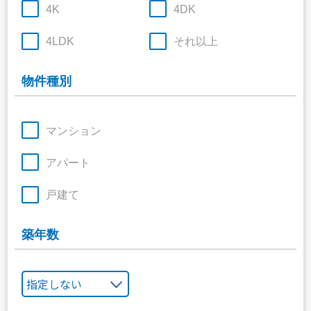
4K
4DK
4LDK
それ以上
物件種別
マンション
アパート
戸建て
築年数