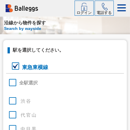
ログイン
電話する
沿線から物件を探す
Search by wayside
駅を選択してください。
東急東横線
全駅選択
渋谷
代官山
中目黒