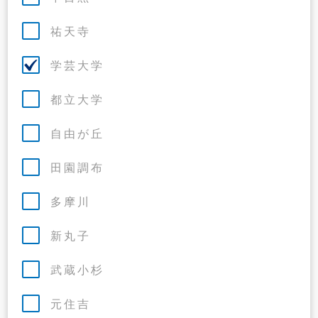
祐天寺
学芸大学
都立大学
自由が丘
田園調布
多摩川
新丸子
武蔵小杉
元住吉