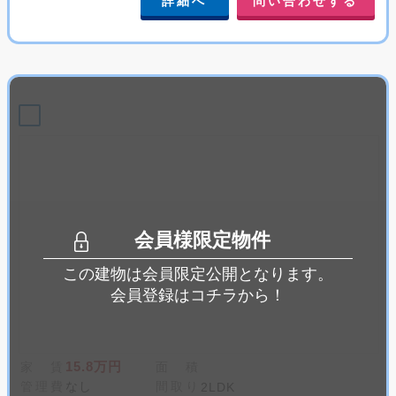
詳細へ
問い合わせする
会員様限定物件
この建物は会員限定公開となります。
会員登録はコチラから！
15.8万円
家 賃
面 積
管理費
なし
間取り
2LDK