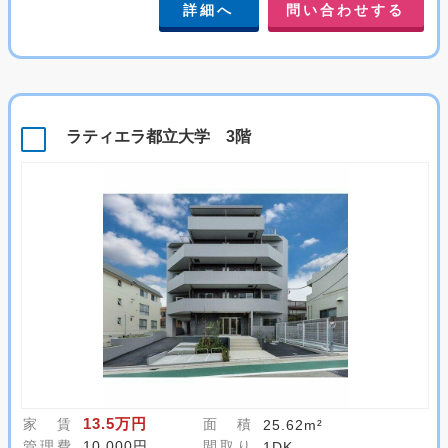
詳細へ
問い合わせする
ラティエラ都立大学 3階
13.5万円
家 賃
面 積
25.62m²
管理費
10,000円
間取り
1DK