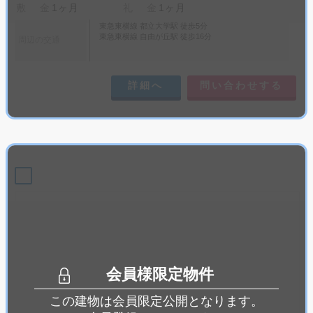
敷 金
1ヶ月
礼 金
1ヶ月
東急東横線 都立大学駅 徒歩5分
東急東横線 自由が丘駅 徒歩16分
周辺の交通
詳細へ
問い合わせする
会員様限定物件
この建物は会員限定公開となります。