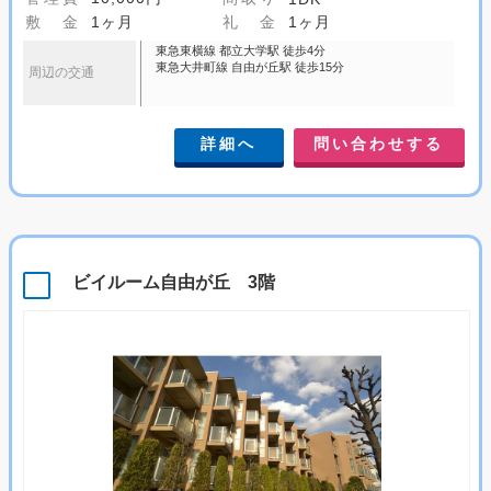
敷 金
1ヶ月
礼 金
1ヶ月
東急東横線 都立大学駅 徒歩4分
東急大井町線 自由が丘駅 徒歩15分
周辺の交通
詳細へ
問い合わせする
ビイルーム自由が丘 3階