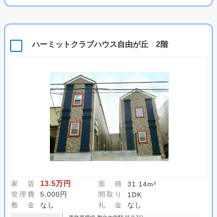
ハーミットクラブハウス自由が丘 2階
13.5万円
家 賃
面 積
31.14m²
管理費
5,000円
間取り
1DK
敷 金
なし
礼 金
なし