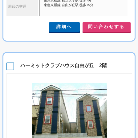
東急東横線 都立大学駅 徒歩7分
東急東横線 自由が丘駅 徒歩15分
周辺の交通
詳細へ
問い合わせする
ハーミットクラブハウス自由が丘 2階