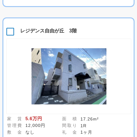
レジデンス自由が丘 3階
5.6万円
家 賃
面 積
17.26m²
管理費
12,000円
間取り
1R
敷 金
なし
礼 金
1ヶ月