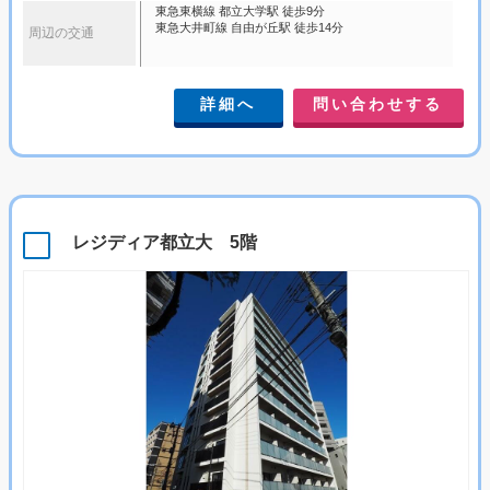
東急東横線 都立大学駅 徒歩9分
東急大井町線 自由が丘駅 徒歩14分
周辺の交通
詳細へ
問い合わせする
レジディア都立大 5階