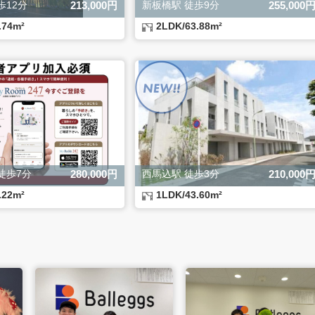
歩12分
213,000円
新板橋駅 徒歩9分
255,000
.74m²
2LDK/63.88m²
徒歩7分
280,000円
西馬込駅 徒歩3分
210,000
.22m²
1LDK/43.60m²