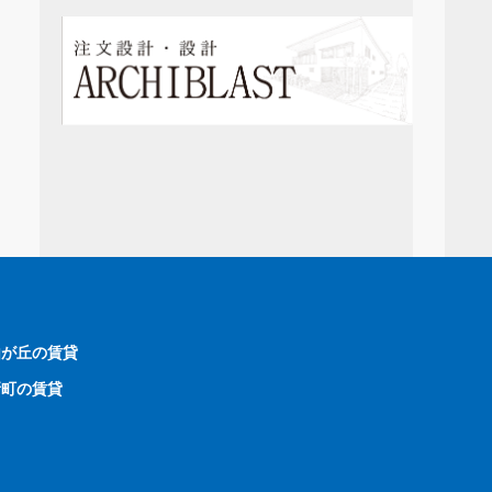
由が丘の賃貸
新町の賃貸