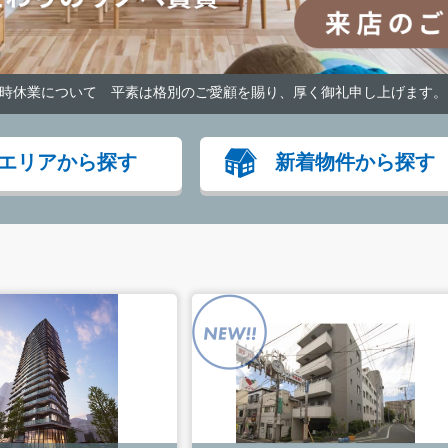
に伴う一時休業について 平素は格別のご愛顧を賜り、厚く御礼申し上げます。
エリアから探す
新着物件から探す