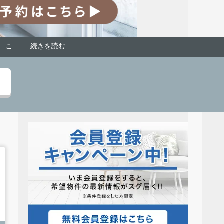
 こ.. 続きを読む..