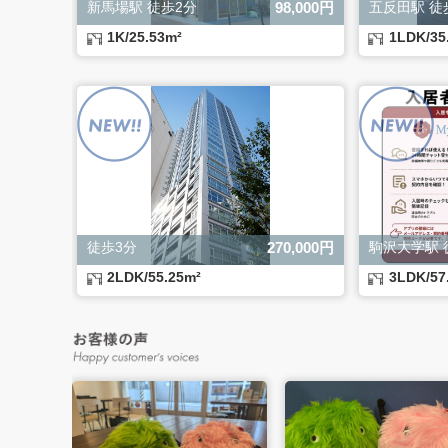
新馬場駅 徒歩2分
98,000円
五反田駅 徒
1K/25.53m²
1LDK/35
徒歩3分
270,000円
駒沢大学駅 
2LDK/55.25m²
3LDK/57