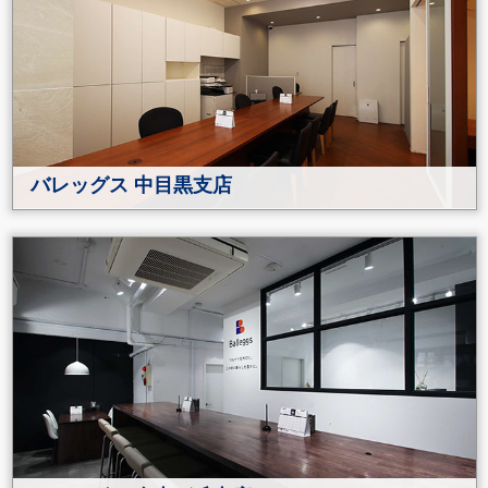
バレッグス 中目黒支店