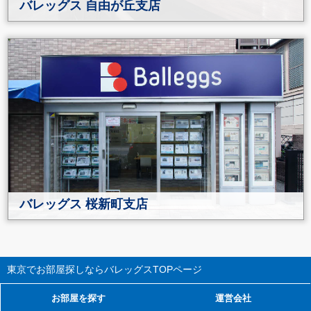
バレッグス 自由が丘支店
バレッグス 桜新町支店
東京でお部屋探しならバレッグス
TOPページ
お部屋を探す
運営会社