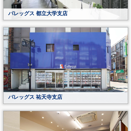
バレッグス 都立大学支店
バレッグス 祐天寺支店