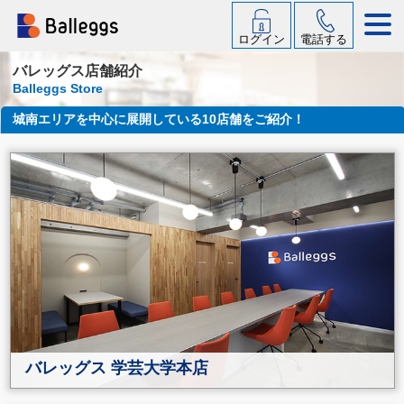
ログイン
電話する
バレッグス店舗紹介
Balleggs Store
城南エリアを中心に展開している10店舗をご紹介！
バレッグス 学芸大学本店