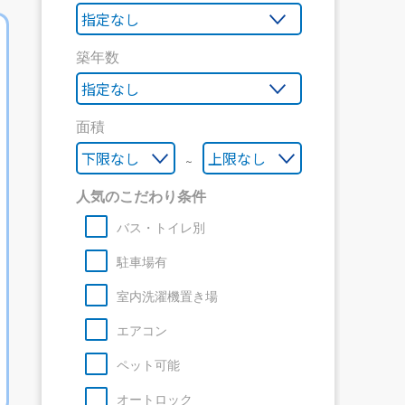
築年数
面積
～
人気のこだわり条件
バス・トイレ別
駐車場有
室内洗濯機置き場
エアコン
ペット可能
オートロック