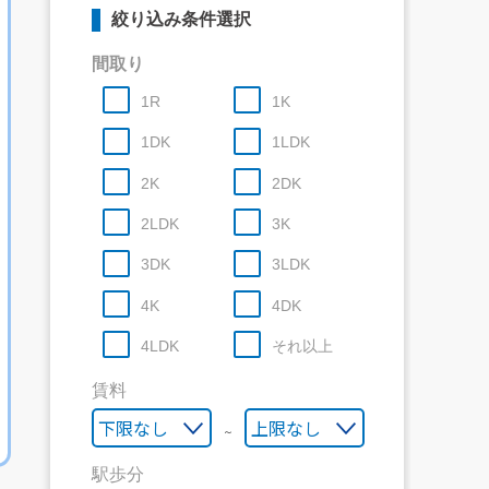
絞り込み条件選択
間取り
1R
1K
1DK
1LDK
2K
2DK
2LDK
3K
3DK
3LDK
4K
4DK
4LDK
それ以上
賃料
～
駅歩分