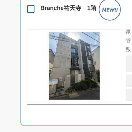
Branche祐天寺 1階
家
管
敷