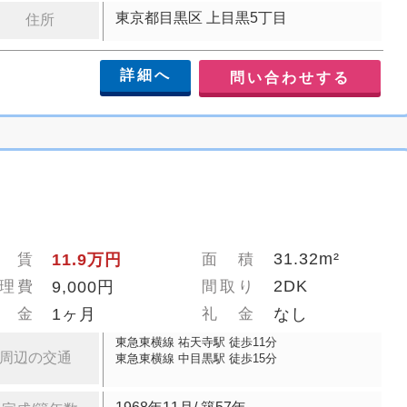
東京都目黒区 上目黒5丁目
住所
詳細へ
問い合わせする
31.32m²
 賃
11.9万円
面 積
2DK
理費
9,000円
間取り
 金
1ヶ月
礼 金
なし
東急東横線 祐天寺駅 徒歩11分
周辺の交通
東急東横線 中目黒駅 徒歩15分