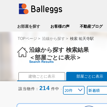
お部屋を探す
お客様の声
不動産ブログ
TOPページ
沿線から探す
検索 祐天寺駅
沿線から探す 検索結果
＜部屋ごとに表示＞
Search Results
建物ごとに表示
部屋ごとに表示
214
該当物件：
件中
-