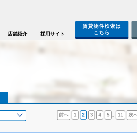
賃貸物件検索は
こちら
店舗紹介
採用サイト
前へ
1
2
3
4
5
11
次
..