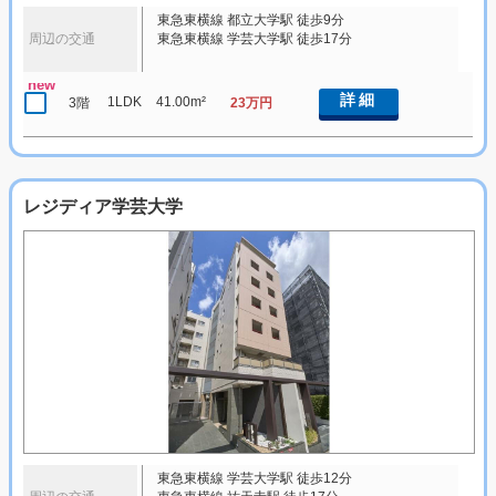
東急東横線 都立大学駅 徒歩9分
周辺の交通
東急東横線 学芸大学駅 徒歩17分
new
詳細
1LDK
41.00m²
3階
23万円
レジディア学芸大学
東急東横線 学芸大学駅 徒歩12分