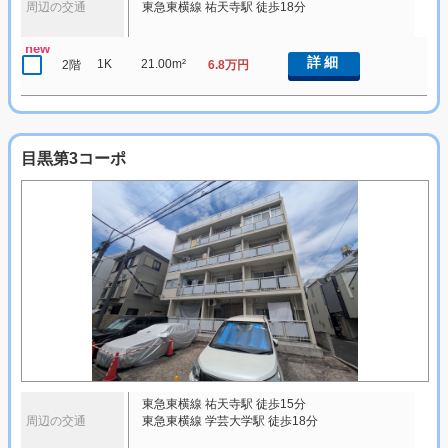
周辺の交通
東急東横線 祐天寺駅 徒歩18分
new
詳細
1K
21.00m²
2階
6.8万円
目黒第3コーポ
東急東横線 祐天寺駅 徒歩15分
周辺の交通
東急東横線 学芸大学駅 徒歩18分