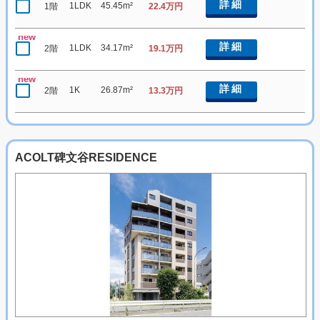
詳細
1LDK
45.45m²
1階
22.4万円
new
詳細
1LDK
34.17m²
2階
19.1万円
new
詳細
1K
26.87m²
2階
13.3万円
ACOLT碑文谷RESIDENCE