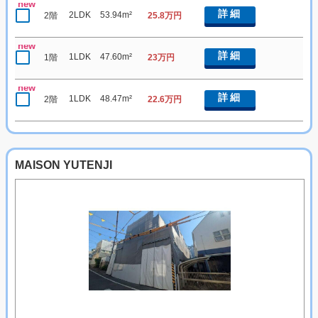
new
詳細
2LDK
53.94m²
2階
25.8万円
new
詳細
1LDK
47.60m²
1階
23万円
new
詳細
1LDK
48.47m²
2階
22.6万円
MAISON YUTENJI