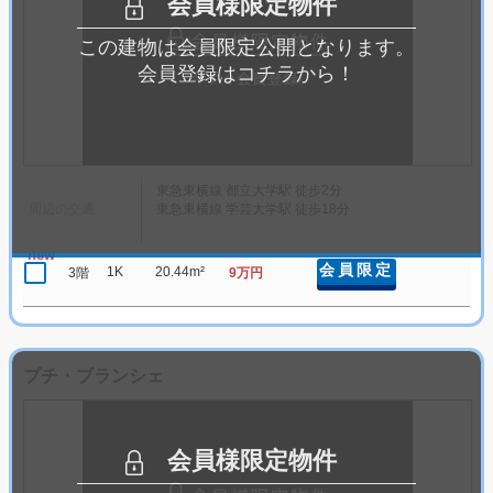
会員様限定物件
この建物は会員限定公開となります。
会員登録はコチラから！
東急東横線 都立大学駅 徒歩2分
周辺の交通
東急東横線 学芸大学駅 徒歩18分
new
会員限定
1K
20.44m²
3階
9万円
プチ・ブランシェ
会員様限定物件