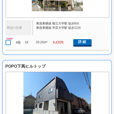
東急東横線 都立大学駅 徒歩8分
周辺の交通
東急東横線 学芸大学駅 徒歩12分
new
詳細
1K
20.25m²
4階
9.4万円
POPO下馬ヒルトップ