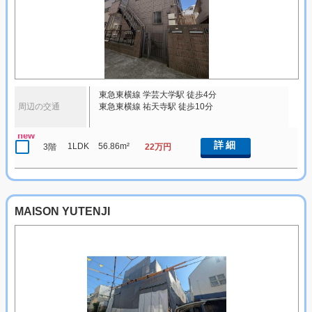
東急東横線 学芸大学駅 徒歩4分
周辺の交通
東急東横線 祐天寺駅 徒歩10分
new
詳細
1LDK
56.86m²
3階
22万円
MAISON YUTENJI