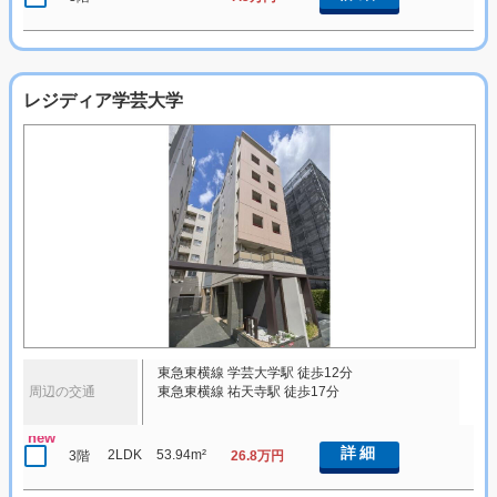
レジディア学芸大学
東急東横線 学芸大学駅 徒歩12分
周辺の交通
東急東横線 祐天寺駅 徒歩17分
new
詳細
2LDK
53.94m²
3階
26.8万円