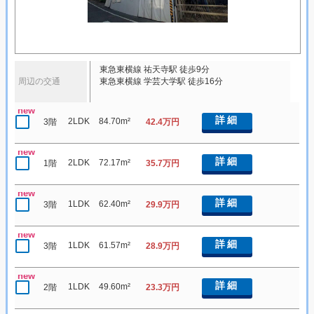
東急東横線 祐天寺駅 徒歩9分
周辺の交通
東急東横線 学芸大学駅 徒歩16分
new
詳細
2LDK
84.70m²
3階
42.4万円
new
詳細
2LDK
72.17m²
1階
35.7万円
new
詳細
1LDK
62.40m²
3階
29.9万円
new
詳細
1LDK
61.57m²
3階
28.9万円
new
詳細
1LDK
49.60m²
2階
23.3万円