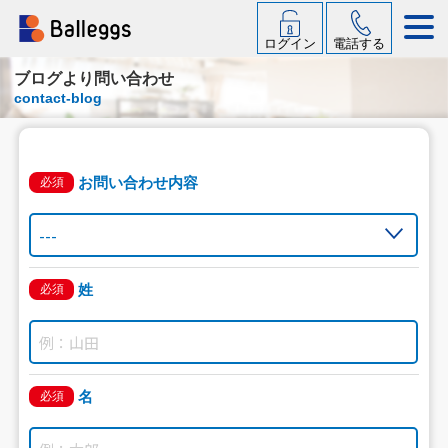
ログイン
電話する
ブログより問い合わせ
contact-blog
お問い合わせ内容
必須
姓
必須
名
必須