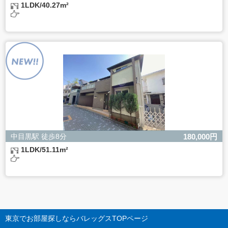
1LDK/40.27m²
中目黒駅 徒歩8分
180,000円
1LDK/51.11m²
東京でお部屋探しならバレッグス
TOPページ