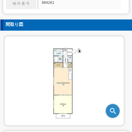
684261
物件番号
間取り図