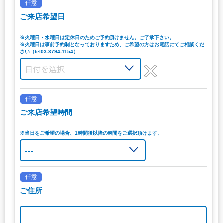
任意
ご来店希望日
※火曜日・水曜日は定休日のためご予約頂けません。ご了承下さい。
※火曜日は事前予約制となっておりますため、ご希望の方はお電話にてご相談くだ
さい（tel03-3794-1154）
任意
ご来店希望時間
※当日をご希望の場合、1時間後以降の時間をご選択頂けます。
任意
ご住所