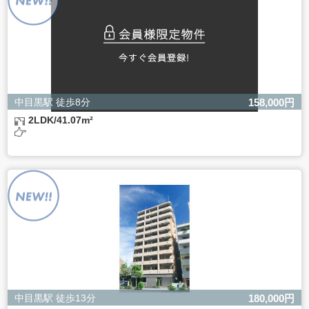
きない場合があります。
中目黒駅 徒歩8分
158,000円
2LDK/41.07m²
中目黒駅 徒歩13分
180,000円