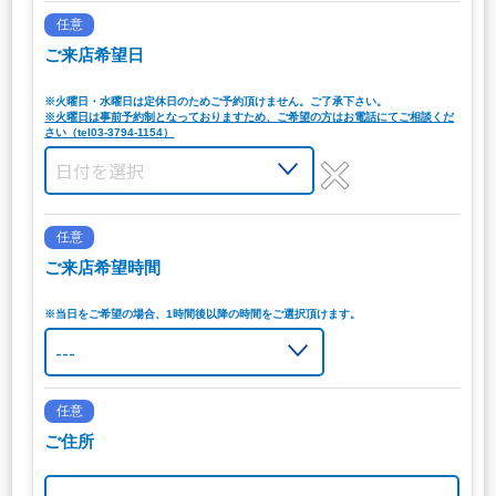
任意
ご来店希望日
※火曜日・水曜日は定休日のためご予約頂けません。ご了承下さい。
※火曜日は事前予約制となっておりますため、ご希望の方はお電話にてご相談くだ
さい（tel03-3794-1154）
任意
ご来店希望時間
※当日をご希望の場合、1時間後以降の時間をご選択頂けます。
任意
ご住所