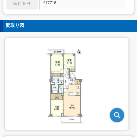
677718
物件番号
間取り図