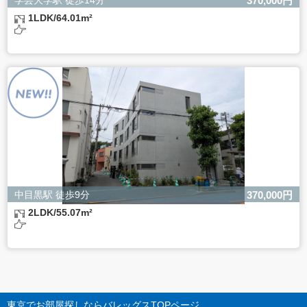
370,000円
1LDK/64.01m²
中目黒駅 徒歩9分
370,000円
2LDK/55.07m²
東京でお部屋探しならバレッグス
TOPページ