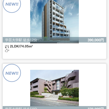
ただし、必要な項目をいただけない場合、適切な対応がで
きない場合があります。
学芸大学駅 徒歩12分
390,000円
2LDK/74.05m²
学芸大学駅 徒歩14分