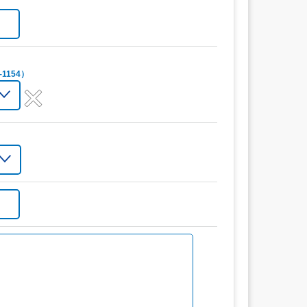
1154）