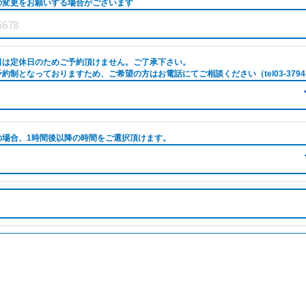
の変更をお願いする場合がございます
日は定休日のためご予約頂けません。ご了承下さい。
約制となっておりますため、ご希望の方はお電話にてご相談ください（tel03-3794-
の場合、1時間後以降の時間をご選択頂けます。