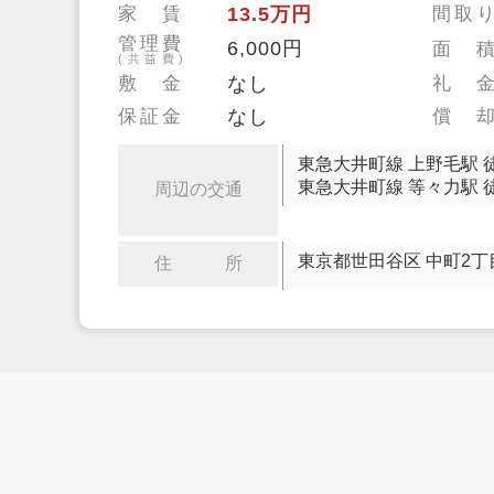
家 賃
13.5万円
間取
管理費
6,000円
面 
(共益費)
敷 金
なし
礼 
保証金
なし
償 
東急大井町線 上野毛駅 
東急大井町線 等々力駅 
周辺の交通
東京都世田谷区 中町2丁
住 所