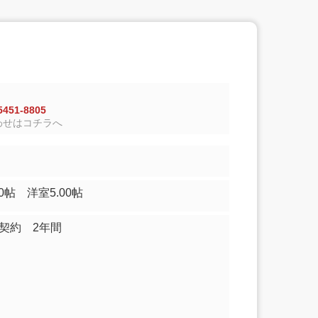
451-8805
わせはコチラへ
10.00帖 洋室5.00帖
契約 2年間