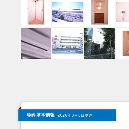
物件基本情報
2026年8月6日更新