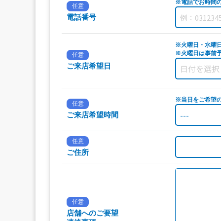
※電話でお時間
任意
電話番号
※火曜日・水曜
※火曜日は事前予
任意
ご来店希望日
※当日をご希望
任意
ご来店希望時間
任意
ご住所
任意
店舗へのご要望