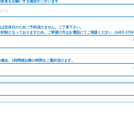
の変更をお願いする場合がございます
日は定休日のためご予約頂けません。ご了承下さい。
約制となっておりますため、ご希望の方はお電話にてご相談ください（tel03-3794-
の場合、1時間後以降の時間をご選択頂けます。