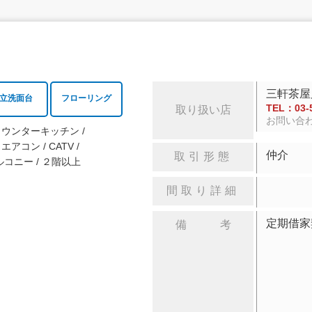
三軒茶屋
立洗面台
フローリング
TEL：03-5
取り扱い店
お問い合
カウンターキッチン
エアコン
CATV
仲介
取引形態
ルコニー
２階以上
間取り詳細
定期借
備 考