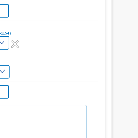
1154）