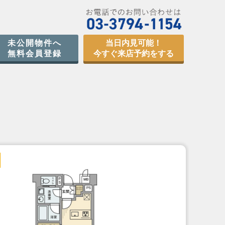
未公開物件へ
当日内見可能！
無料会員登録
今すぐ来店予約をする