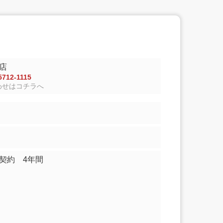
店
712-1115
わせはコチラへ
家契約 4年間