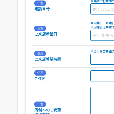
※電話でお時間
任意
電話番号
※火曜日・水曜
※火曜日は事前予
任意
ご来店希望日
※当日をご希望
任意
ご来店希望時間
任意
ご住所
任意
店舗へのご要望