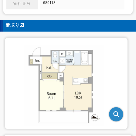
689113
物件番号
間取り図