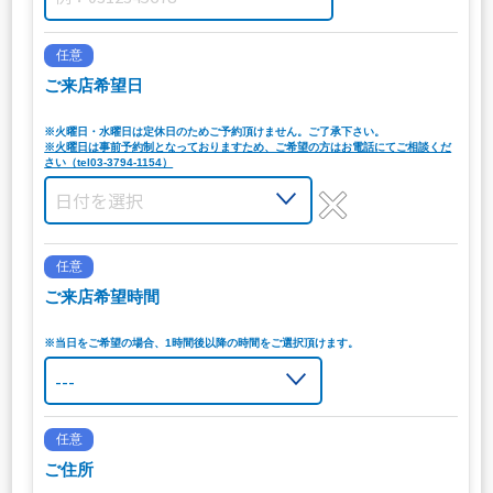
任意
ご来店希望日
※火曜日・水曜日は定休日のためご予約頂けません。ご了承下さい。
※火曜日は事前予約制となっておりますため、ご希望の方はお電話にてご相談くだ
さい（tel03-3794-1154）
任意
ご来店希望時間
※当日をご希望の場合、1時間後以降の時間をご選択頂けます。
任意
ご住所