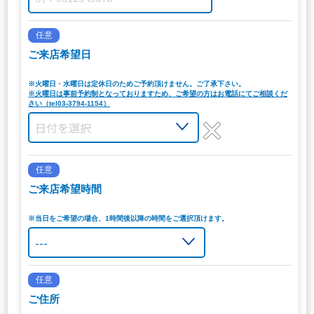
任意
ご来店希望日
※火曜日・水曜日は定休日のためご予約頂けません。ご了承下さい。
※火曜日は事前予約制となっておりますため、ご希望の方はお電話にてご相談くだ
さい（tel03-3794-1154）
任意
ご来店希望時間
※当日をご希望の場合、1時間後以降の時間をご選択頂けます。
任意
ご住所