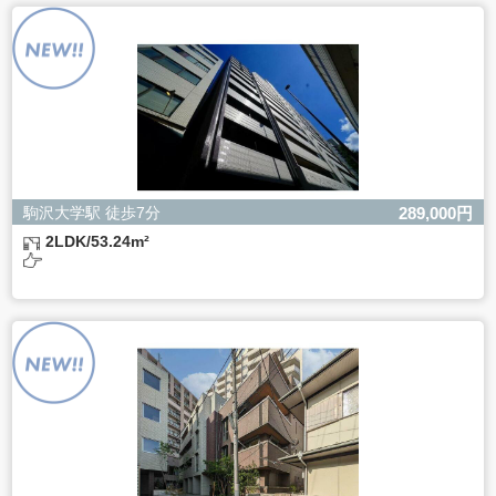
よるものです。
ただし、必要な項目をいただけない場合、適切な対応がで
きない場合があります。
駒沢大学駅 徒歩7分
289,000円
2LDK/53.24m²