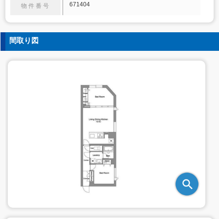
671404
物件番号
間取り図