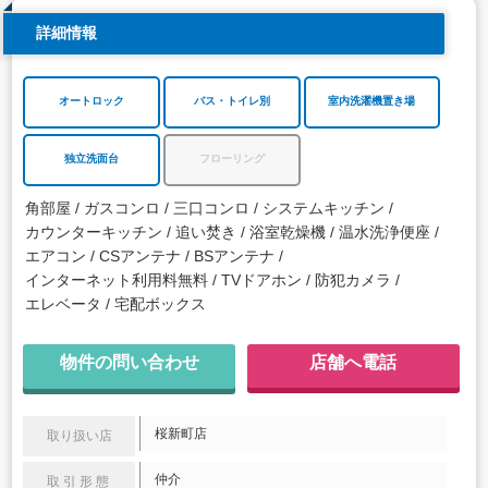
詳細情報
オートロック
バス・トイレ別
室内洗濯機置き場
独立洗面台
フローリング
角部屋
ガスコンロ
三口コンロ
システムキッチン
カウンターキッチン
追い焚き
浴室乾燥機
温水洗浄便座
エアコン
CSアンテナ
BSアンテナ
インターネット利用料無料
TVドアホン
防犯カメラ
エレベータ
宅配ボックス
物件の問い合わせ
店舗へ電話
桜新町店
取り扱い店
仲介
取引形態