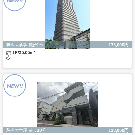
きない場合があります。
駒沢大学駅 徒歩2分
133,000円
1R/25.05m²
駒沢大学駅 徒歩10分
133,000円