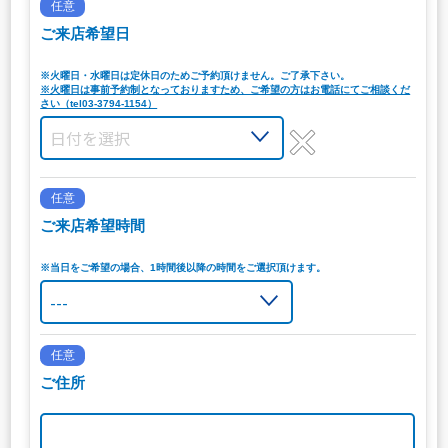
任意
ご来店希望日
※火曜日・水曜日は定休日のためご予約頂けません。ご了承下さい。
※火曜日は事前予約制となっておりますため、ご希望の方はお電話にてご相談くだ
さい（tel03-3794-1154）
任意
ご来店希望時間
※当日をご希望の場合、1時間後以降の時間をご選択頂けます。
任意
ご住所