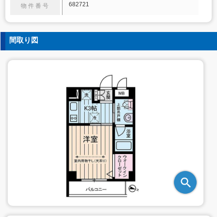
682721
物件番号
間取り図