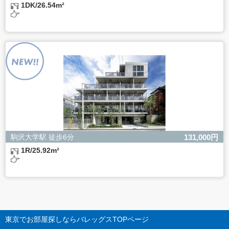
1DK/26.54m²
駒沢大学駅 徒歩6分
131,000円
1R/25.92m²
東京でお部屋探しならバレッグス
TOPページ