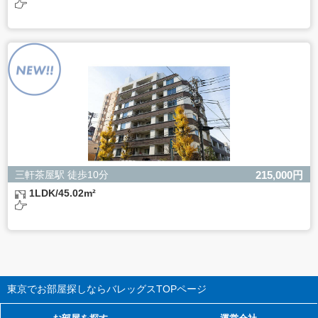
三軒茶屋駅 徒歩10分
215,000円
1LDK/45.02m²
東京でお部屋探しならバレッグス
TOPページ