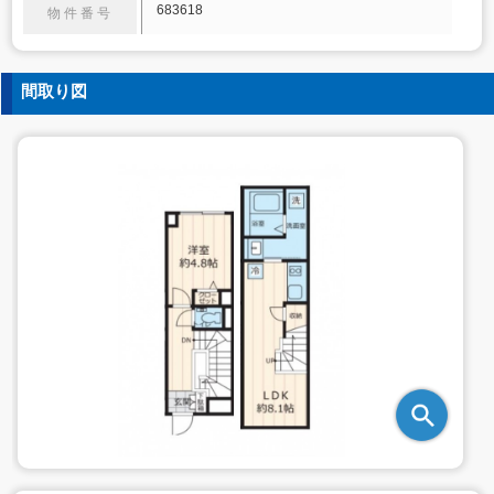
683618
物件番号
間取り図