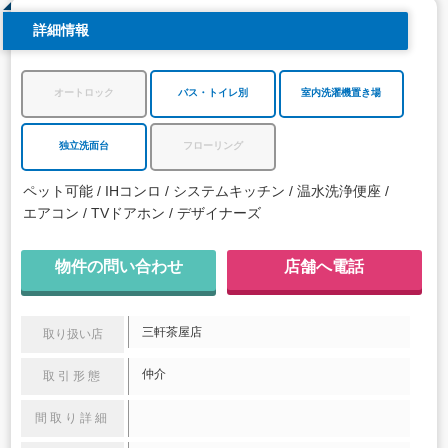
詳細情報
オートロック
バス・トイレ別
室内洗濯機置き場
独立洗面台
フローリング
ペット可能
IHコンロ
システムキッチン
温水洗浄便座
エアコン
TVドアホン
デザイナーズ
物件の問い合わせ
店舗へ電話
三軒茶屋店
取り扱い店
仲介
取引形態
間取り詳細