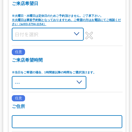
ご来店希望日
※火曜日・水曜日は定休日のためご予約頂けません。ご了承下さい。
※火曜日は事前予約制となっておりますため、ご希望の方はお電話にてご相談くだ
さい（tel03-3794-1154）
任意
ご来店希望時間
※当日をご希望の場合、1時間後以降の時間をご選択頂けます。
任意
ご住所