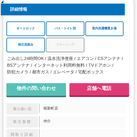
詳細情報
オートロック
バス・トイレ別
室内洗濯機置き場
独立洗面台
フローリング
ごみ出し24時間OK
温水洗浄便座
エアコン
CSアンテナ
BSアンテナ
インターネット利用料無料
TVドアホン
防犯カメラ
都市ガス
エレベータ
宅配ボックス
物件の問い合わせ
店舗へ電話
桜新町店
取り扱い店
仲介
取引形態
間取り詳細