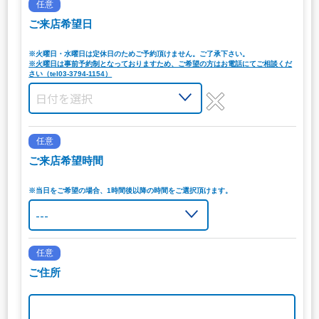
任意
ご来店希望日
※火曜日・水曜日は定休日のためご予約頂けません。ご了承下さい。
※火曜日は事前予約制となっておりますため、ご希望の方はお電話にてご相談くだ
さい（tel03-3794-1154）
任意
ご来店希望時間
※当日をご希望の場合、1時間後以降の時間をご選択頂けます。
任意
ご住所