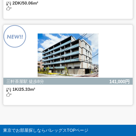
2DK/50.06m²
三軒茶屋駅 徒歩8分
141,000円
1K/25.33m²
東京でお部屋探しならバレッグス
TOPページ