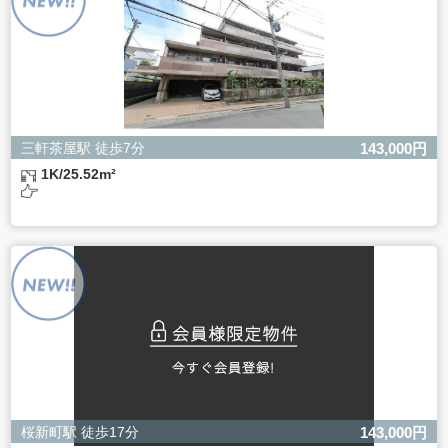
きない場合があります。
三軒茶屋駅 徒歩7分
143,000円
1K/25.52m²
桜新町駅 徒歩17分
143,000円