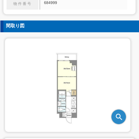
684999
物件番号
間取り図