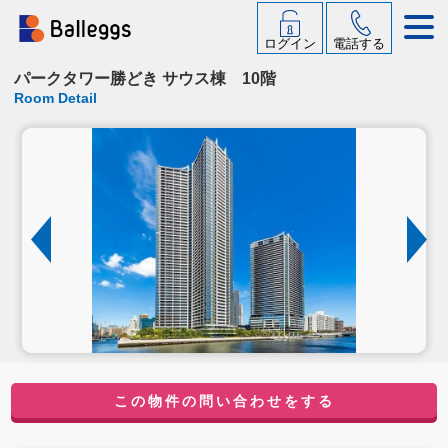
ログイン
電話する
パークタワー勝どき サウス棟 10階
Room Detail
この物件の問い合わせをする