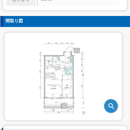
物件番号
間取り図