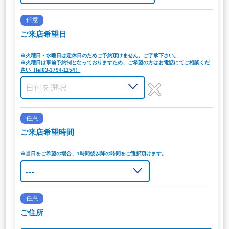
任意
ご来店希望日
※火曜日・水曜日は定休日のためご予約頂けません。ご了承下さい。
※火曜日は事前予約制となっておりますため、ご希望の方はお電話にてご相談くだ
さい（tel03-3794-1154）
任意
ご来店希望時間
※当日をご希望の場合、1時間後以降の時間をご選択頂けます。
任意
ご住所