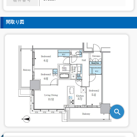
物件番号
間取り図