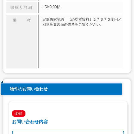
LDK0.00帖
間取り詳細
定期借家契約 【めやす賃料】５７３７０９円／
備 考
別途募集図面の備考をご覧ください。
物件のお問い合わせ
必須
お問い合わせ内容