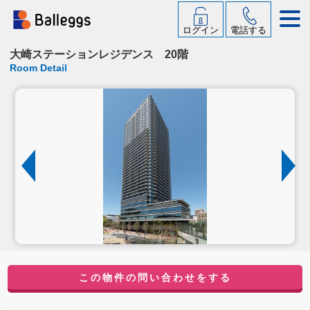
ログイン
電話する
大崎ステーションレジデンス 20階
Room Detail
この物件の問い合わせをする