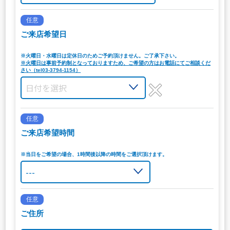
任意
ご来店希望日
※火曜日・水曜日は定休日のためご予約頂けません。ご了承下さい。
※火曜日は事前予約制となっておりますため、ご希望の方はお電話にてご相談くだ
さい（tel03-3794-1154）
任意
ご来店希望時間
※当日をご希望の場合、1時間後以降の時間をご選択頂けます。
任意
ご住所