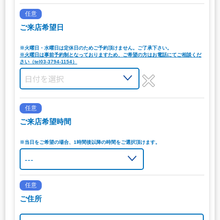
任意
ご来店希望日
※火曜日・水曜日は定休日のためご予約頂けません。ご了承下さい。
※火曜日は事前予約制となっておりますため、ご希望の方はお電話にてご相談くだ
さい（tel03-3794-1154）
任意
ご来店希望時間
※当日をご希望の場合、1時間後以降の時間をご選択頂けます。
任意
ご住所