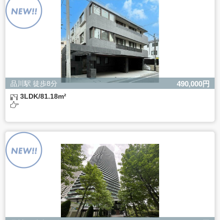
ただし、必要な項目をいただけない場合、適切な対応がで
きない場合があります。
品川駅 徒歩8分
490,000円
3LDK/81.18m²