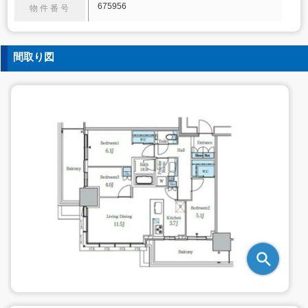
675956
物件番号
間取り図