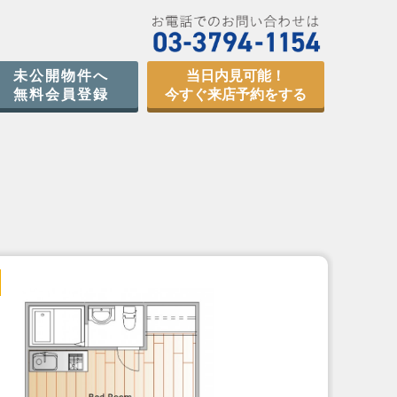
未公開物件へ
当日内見可能！
無料会員登録
今すぐ来店予約をする