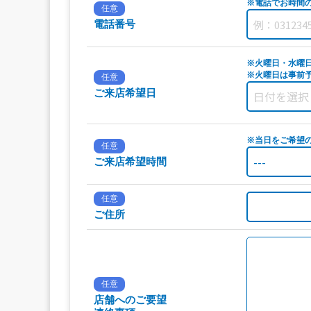
※電話でお時間
任意
電話番号
※火曜日・水曜
※火曜日は事前予
任意
ご来店希望日
※当日をご希望
任意
ご来店希望時間
任意
ご住所
任意
店舗へのご要望