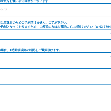
の変更をお願いする場合がございます
日は定休日のためご予約頂けません。ご了承下さい。
約制となっておりますため、ご希望の方はお電話にてご相談ください（tel03-3794-
の場合、1時間後以降の時間をご選択頂けます。