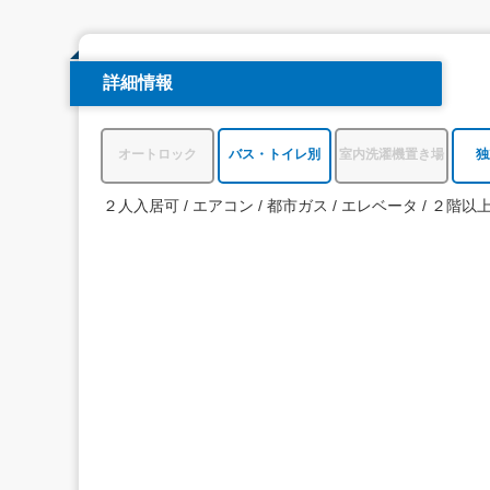
詳細情報
オートロック
バス・トイレ別
室内洗濯機置き場
独
２人入居可
エアコン
都市ガス
エレベータ
２階以