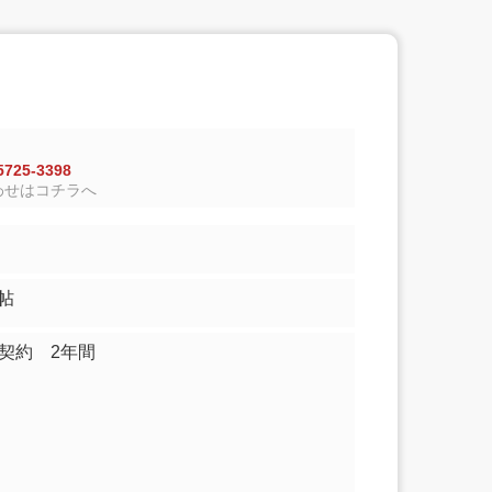
725-3398
わせはコチラへ
8.00帖
契約 2年間