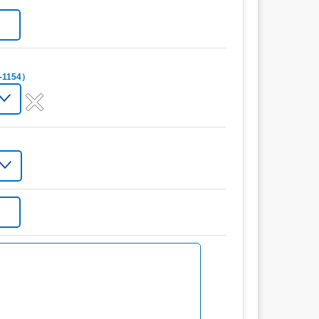
1154）