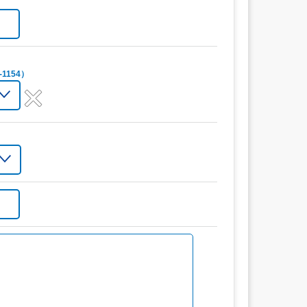
1154）