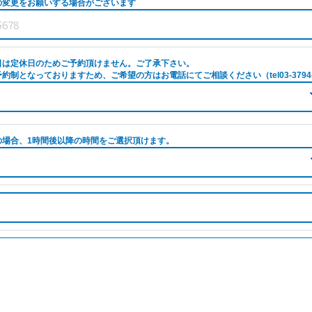
の変更をお願いする場合がございます
日は定休日のためご予約頂けません。ご了承下さい。
約制となっておりますため、ご希望の方はお電話にてご相談ください（tel03-3794-
の場合、1時間後以降の時間をご選択頂けます。