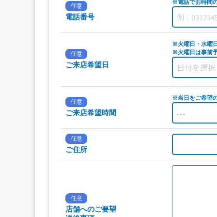
※電話でお時間
任意
電話番号
※火曜日・水曜
※火曜日は事前予
任意
ご来店希望日
※当日をご希望
任意
ご来店希望時間
任意
ご住所
任意
店舗へのご要望