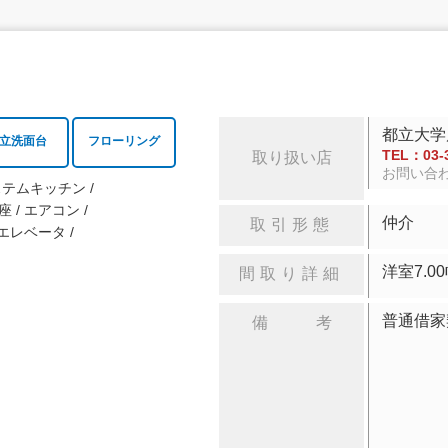
都立大学
立洗面台
フローリング
TEL：03-3
取り扱い店
お問い合
ステムキッチン
座
エアコン
仲介
取引形態
エレベータ
洋室
間取り詳細
普通借家
備 考