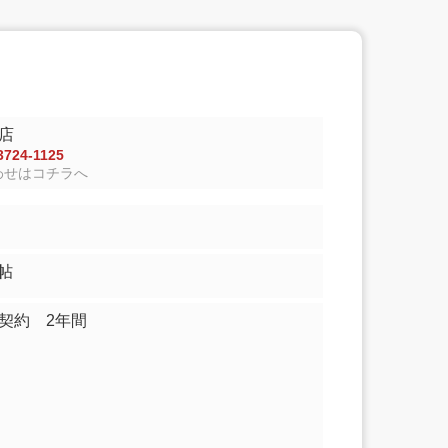
店
724-1125
わせはコチラへ
7.00帖
契約 2年間