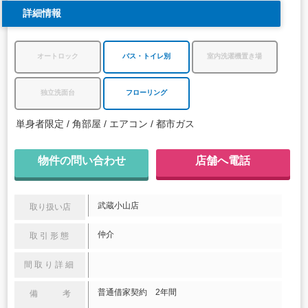
詳細情報
オートロック
バス・トイレ別
室内洗濯機置き場
独立洗面台
フローリング
単身者限定
角部屋
エアコン
都市ガス
物件の問い合わせ
店舗へ電話
武蔵小山店
取り扱い店
仲介
取引形態
間取り詳細
普通借家契約 2年間
備 考