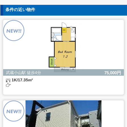
条件の近い物件
武蔵小山駅 徒歩4分
75,000円
1K/17.35m²