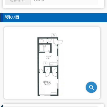
物件番号
間取り図