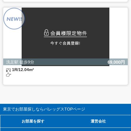
洗足駅 徒歩9分
69,000円
1R/12.04m²
東京でお部屋探しならバレッグス
TOPページ
お部屋を探す
運営会社