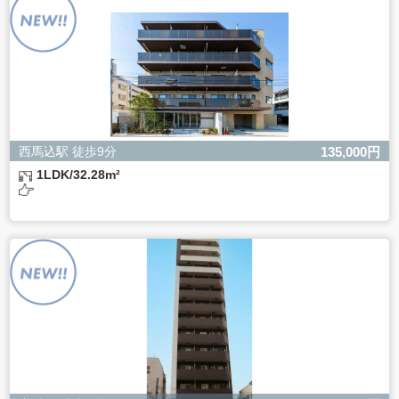
ただし、必要な項目をいただけない場合、適切な対応がで
きない場合があります。
西馬込駅 徒歩9分
135,000円
1LDK/32.28m²