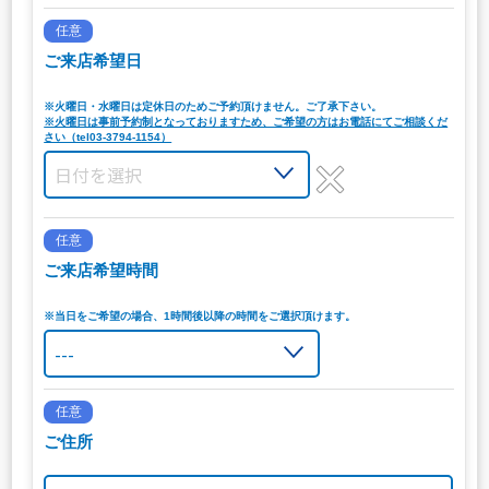
任意
ご来店希望日
※火曜日・水曜日は定休日のためご予約頂けません。ご了承下さい。
※火曜日は事前予約制となっておりますため、ご希望の方はお電話にてご相談くだ
さい（tel03-3794-1154）
任意
ご来店希望時間
※当日をご希望の場合、1時間後以降の時間をご選択頂けます。
任意
ご住所