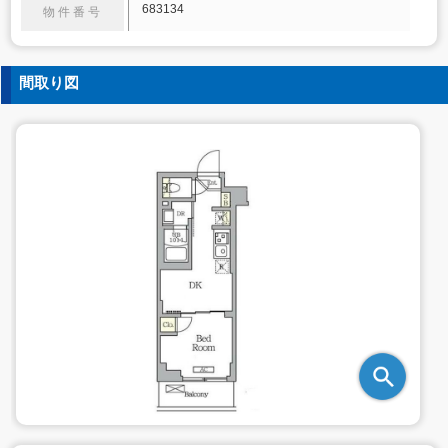
683134
物件番号
間取り図