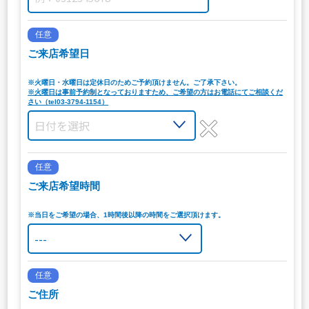
任意
ご来店希望日
※火曜日・水曜日は定休日のためご予約頂けません。ご了承下さい。
※火曜日は事前予約制となっておりますため、ご希望の方はお電話にてご相談くだ
さい（tel03-3794-1154）
任意
ご来店希望時間
※当日をご希望の場合、1時間後以降の時間をご選択頂けます。
任意
ご住所