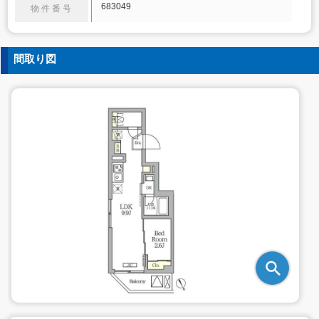
683049
物件番号
間取り図