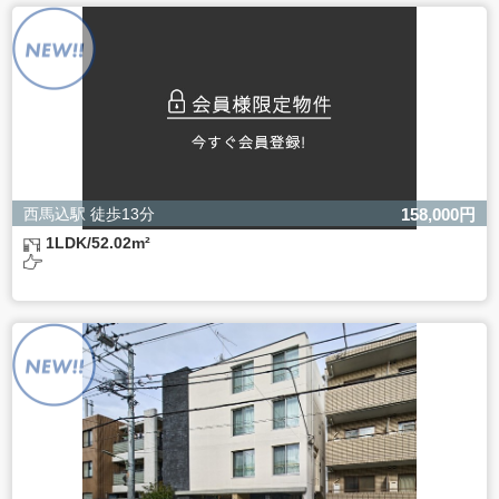
よるものです。
ただし、必要な項目をいただけない場合、適切な対応がで
きない場合があります。
西馬込駅 徒歩13分
158,000円
1LDK/52.02m²