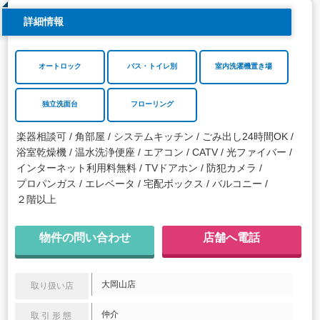
詳細情報
オートロック
バス・トイレ別
室内洗濯機置き場
独立洗面台
フローリング
楽器相談可
角部屋
システムキッチン
ごみ出し24時間OK
浴室乾燥機
温水洗浄便座
エアコン
CATV
光ファイバー
インターネット利用料無料
TVドアホン
防犯カメラ
プロパンガス
エレベータ
宅配ボックス
バルコニー
２階以上
物件の問い合わせ
店舗へ電話
大岡山店
取り扱い店
仲介
取引形態