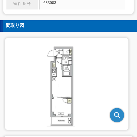
683003
物件番号
間取り図