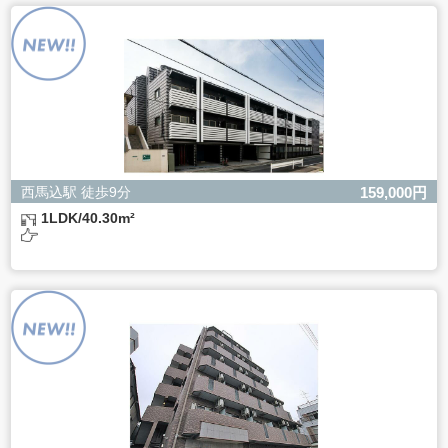
よるものです。
ただし、必要な項目をいただけない場合、適切な対応がで
きない場合があります。
西馬込駅 徒歩9分
159,000円
1LDK/40.30m²