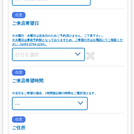
任意
ご来店希望日
※火曜日・水曜日は定休日のためご予約頂けません。ご了承下さい。
※火曜日は事前予約制となっておりますため、ご希望の方はお電話にてご相談くだ
さい（tel03-3794-1154）
任意
ご来店希望時間
※当日をご希望の場合、1時間後以降の時間をご選択頂けます。
任意
ご住所