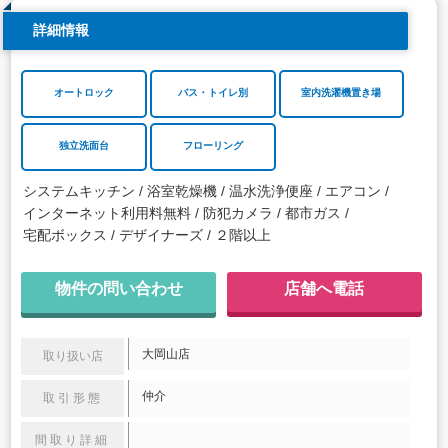
詳細情報
オートロック
バス・トイレ別
室内洗濯機置き場
独立洗面台
フローリング
システムキッチン
浴室乾燥機
温水洗浄便座
エアコン
インターネット利用料無料
防犯カメラ
都市ガス
宅配ボックス
デザイナーズ
２階以上
物件の問い合わせ
店舗へ電話
大岡山店
取り扱い店
仲介
取引形態
間取り詳細