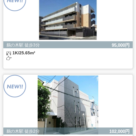
きない場合があります。
鵜の木駅 徒歩3分
95,000円
1K/25.65m²
鵜の木駅 徒歩2分
102,000円