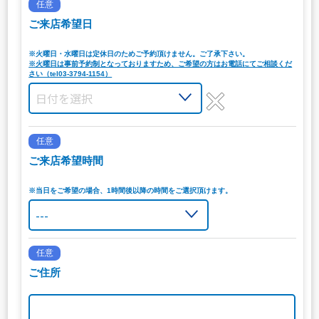
任意
ご来店希望日
※火曜日・水曜日は定休日のためご予約頂けません。ご了承下さい。
※火曜日は事前予約制となっておりますため、ご希望の方はお電話にてご相談くだ
さい（tel03-3794-1154）
任意
ご来店希望時間
※当日をご希望の場合、1時間後以降の時間をご選択頂けます。
任意
ご住所