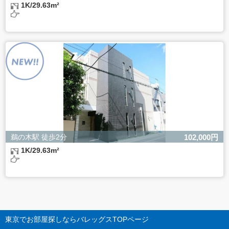
1K/29.63m²
鵜の木駅 徒歩2分
102,000円
1K/29.63m²
東京でお部屋探しならバレッグス
TOPページ