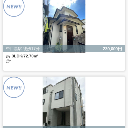
ただし、必要な項目をいただけない場合、適切な対応がで
きない場合があります。
中目黒駅 徒歩17分
230,000円
3LDK/72.70m²