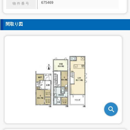
675469
物件番号
間取り図