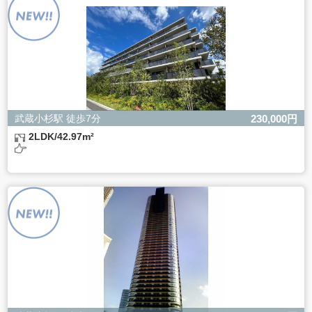
ただし、必要な項目をいただけない場合、適切な対応がで
きない場合があります。
武蔵小杉駅 徒歩7分
230,000円
2LDK/42.97m²