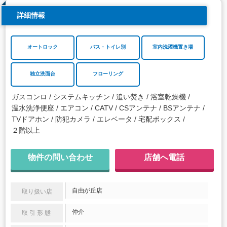
詳細情報
オートロック
バス・トイレ別
室内洗濯機置き場
独立洗面台
フローリング
ガスコンロ
システムキッチン
追い焚き
浴室乾燥機
温水洗浄便座
エアコン
CATV
CSアンテナ
BSアンテナ
TVドアホン
防犯カメラ
エレベータ
宅配ボックス
２階以上
物件の問い合わせ
店舗へ電話
自由が丘店
取り扱い店
仲介
取引形態