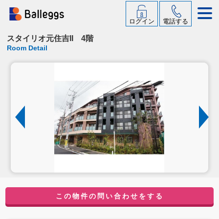
ログイン
電話する
スタイリオ元住吉II 4階
Room Detail
この物件の問い合わせをする