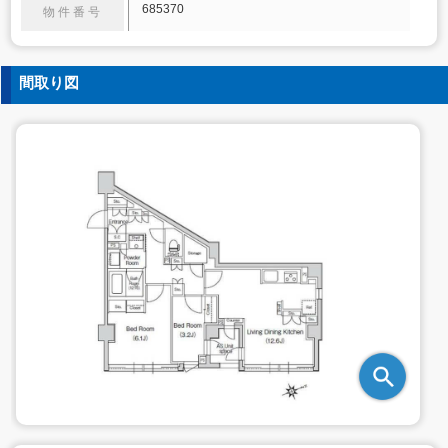
685370
物件番号
間取り図