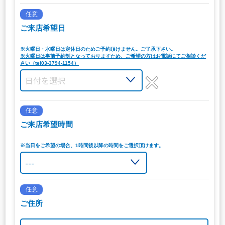
任意
ご来店希望日
※火曜日・水曜日は定休日のためご予約頂けません。ご了承下さい。
※火曜日は事前予約制となっておりますため、ご希望の方はお電話にてご相談くだ
さい（tel03-3794-1154）
任意
ご来店希望時間
※当日をご希望の場合、1時間後以降の時間をご選択頂けます。
任意
ご住所