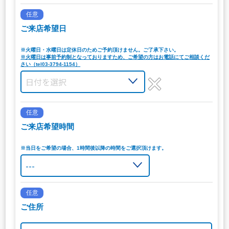
任意
ご来店希望日
※火曜日・水曜日は定休日のためご予約頂けません。ご了承下さい。
※火曜日は事前予約制となっておりますため、ご希望の方はお電話にてご相談くだ
さい（tel03-3794-1154）
任意
ご来店希望時間
※当日をご希望の場合、1時間後以降の時間をご選択頂けます。
任意
ご住所