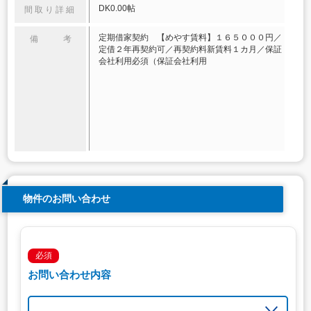
DK0.00帖
間取り詳細
定期借家契約 【めやす賃料】１６５０００円／
備 考
定借２年再契約可／再契約料新賃料１カ月／保証
会社利用必須（保証会社利用
物件のお問い合わせ
必須
お問い合わせ内容