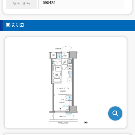
690425
物件番号
間取り図