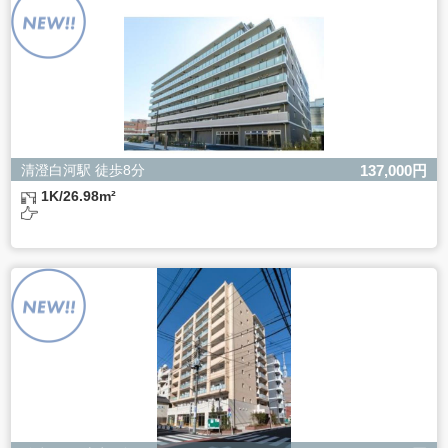
ただし、必要な項目をいただけない場合、適切な対応がで
きない場合があります。
清澄白河駅 徒歩8分
137,000円
1K/26.98m²