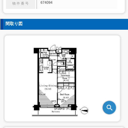
674094
物件番号
間取り図