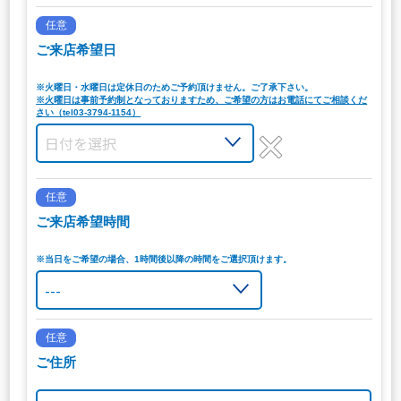
任意
ご来店希望日
※火曜日・水曜日は定休日のためご予約頂けません。ご了承下さい。
※火曜日は事前予約制となっておりますため、ご希望の方はお電話にてご相談くだ
さい（tel03-3794-1154）
任意
ご来店希望時間
※当日をご希望の場合、1時間後以降の時間をご選択頂けます。
任意
ご住所