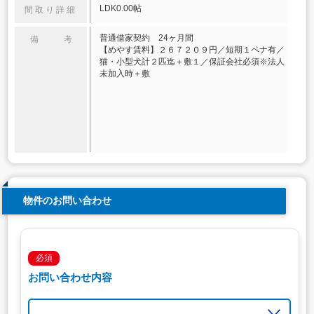
LDK0.00帖
間取り詳細
普通借家契約 24ヶ月間
備 考
【めやす賃料】２６７２０９円／短期１ペナ有／
猫・小型犬計２匹迄＋敷１／保証会社必須※法人
未加入時＋敷
物件のお問い合わせ
必須
お問い合わせ内容