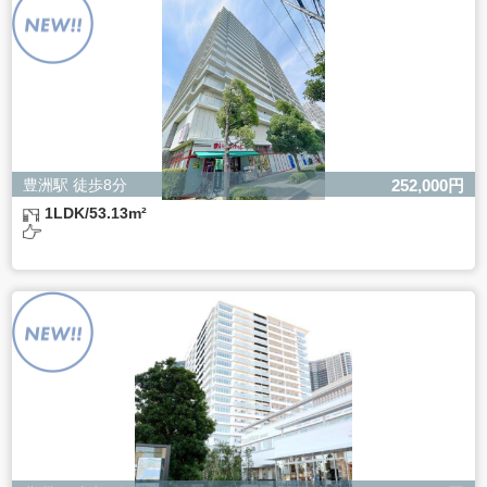
ただし、必要な項目をいただけない場合、適切な対応がで
きない場合があります。
豊洲駅 徒歩8分
252,000円
1LDK/53.13m²