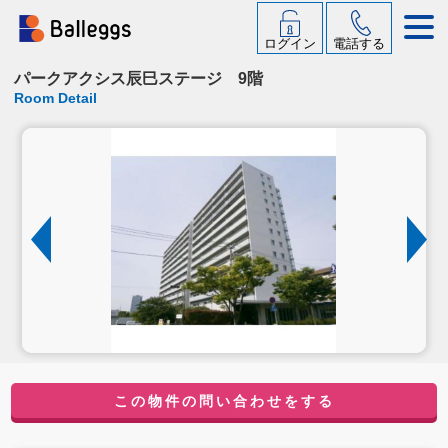
ログイン
電話する
パークアクシス辰巳ステージ 9階
Room Detail
この物件の問い合わせをする