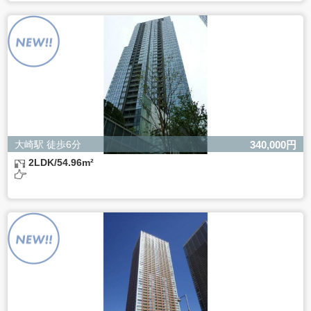
ご本人様が当社に個人情報を提供されるかどうかは任意に
よるものです。
ただし、必要な項目をいただけない場合、適切な対応がで
きない場合があります。
大崎駅 徒歩6分
340,000円
2LDK/54.96m²