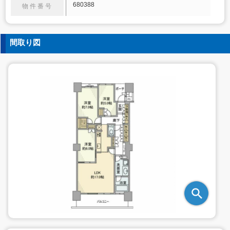
680388
物件番号
間取り図