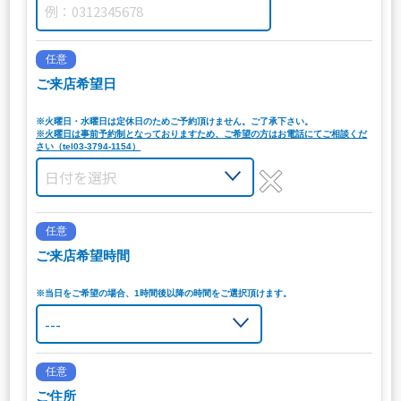
任意
ご来店希望日
※火曜日・水曜日は定休日のためご予約頂けません。ご了承下さい。
※火曜日は事前予約制となっておりますため、ご希望の方はお電話にてご相談くだ
さい（tel03-3794-1154）
任意
ご来店希望時間
※当日をご希望の場合、1時間後以降の時間をご選択頂けます。
任意
ご住所