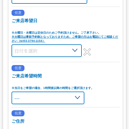
任意
ご来店希望日
※火曜日・水曜日は定休日のためご予約頂けません。ご了承下さい。
※火曜日は事前予約制となっておりますため、ご希望の方はお電話にてご相談くだ
さい（tel03-3794-1154）
任意
ご来店希望時間
※当日をご希望の場合、1時間後以降の時間をご選択頂けます。
任意
ご住所