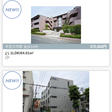
よるものです。
ただし、必要な項目をいただけない場合、適切な対応がで
きない場合があります。
学芸大学駅 徒歩14分
370,000円
1LDK/64.01m²