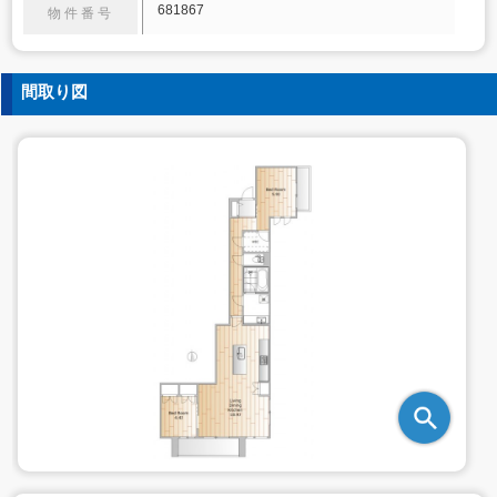
681867
物件番号
間取り図