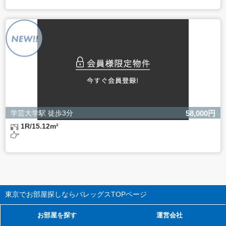
学芸大学駅 徒歩3分
58,000円
1R/15.12m²
東京でお部屋探しならバレッグス
TOPページ
お部屋を探す
運営会社