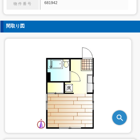
681942
物件番号
間取り図