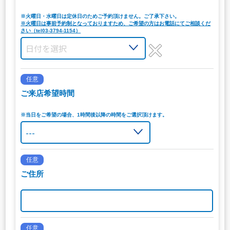
※火曜日・水曜日は定休日のためご予約頂けません。ご了承下さい。
※火曜日は事前予約制となっておりますため、ご希望の方はお電話にてご相談くだ
さい（tel03-3794-1154）
任意
ご来店希望時間
※当日をご希望の場合、1時間後以降の時間をご選択頂けます。
任意
ご住所
任意