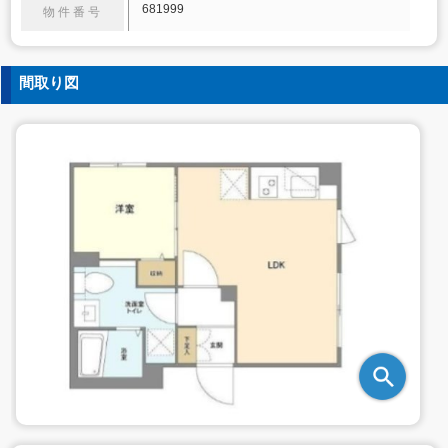
681999
物件番号
間取り図