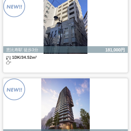
ただし、必要な項目をいただけない場合、適切な対応がで
きない場合があります。
恵比寿駅 徒歩3分
181,000円
1DK/34.52m²