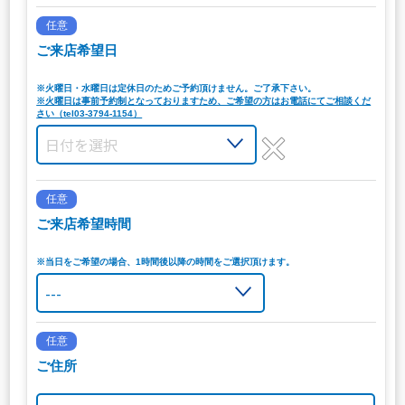
任意
ご来店希望日
※火曜日・水曜日は定休日のためご予約頂けません。ご了承下さい。
※火曜日は事前予約制となっておりますため、ご希望の方はお電話にてご相談くだ
さい（tel03-3794-1154）
任意
ご来店希望時間
※当日をご希望の場合、1時間後以降の時間をご選択頂けます。
任意
ご住所